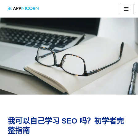
跳
至
正
文
主页
»
我可以自己学习 SEO 吗？初学者完整指南
我可以自己学习 SEO 吗？初学者完
整指南