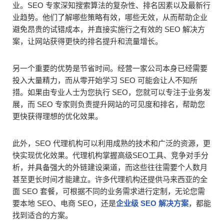
业。SEO 专家深知搜索算法的复杂性、排名因素以及最新行
业趋势。他们了解哪些策略有效，哪些无效，从而帮助企业
避免昂贵的试错成本，并直接实施行之有效的 SEO 解决方
案，让网站获得更快的排名提升和流量增长。
另一个重要的优势是节省时间。经营一家公司本身已经需要
投入大量精力，而从零开始学习 SEO 可能会让人不知所
措。如果由专业人士为您执行 SEO，您就可以专注于业务发
展，而 SEO 专家则负责提升网站的可见度和排名，帮助您
更快获得理想的优化效果。
此外，SEO 代理机构可以利用成熟的技术和广泛的资源，更
快实现优化效果。代理机构掌握高级SEO工具、竞争对手分
析，并具备强大的外链建设渠道，而这些往往需要个人数月
甚至更长时间才能建立。许多代理机构还提供马来西亚的全
面 SEO 套餐，可根据不同的业务需求进行定制，无论您需
要本地 SEO、电商 SEO，还是
企业级 SEO 解决方案
，都能
找到适合的方案。