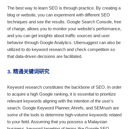
The best way to learn SEO is through practice. By creating a
blog or website, you can experiment with different SEO
techniques and see the results. Google Search Console, free
of charge, allows you to monitor your website's performance,
and you can get insights about traffic sources and user
behavior through Google Analytics. Ubersuggest can also be
utilized to do keyword research and check competition so
that data-driven decisions are facilitated.
3. 精通关键词研究
Keyword research constitutes the backbone of SEO. In order
to acquire a high Google ranking, it is essential to prioritize
relevant keywords aligning with the intention of the user's
search. Google Keyword Planner, Ahrefs, and SEMrush are
some of the tools to determine high-volume keywords related
to your field. Assuming that you possess a Malaysian
business, keyword targeting of terms like Google SEO