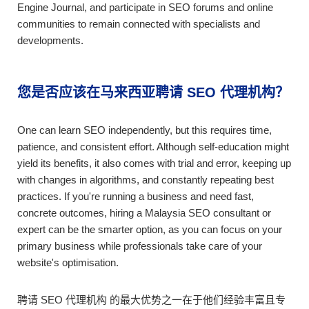
Engine Journal, and participate in SEO forums and online
communities to remain connected with specialists and
developments.
您是否应该在马来西亚聘请 SEO 代理机构？
One can learn SEO independently, but this requires time,
patience, and consistent effort. Although self-education might
yield its benefits, it also comes with trial and error, keeping up
with changes in algorithms, and constantly repeating best
practices. If you're running a business and need fast,
concrete outcomes, hiring a Malaysia SEO consultant or
expert can be the smarter option, as you can focus on your
primary business while professionals take care of your
website's optimisation.
聘请 SEO 代理机构 的最大优势之一在于他们经验丰富且专