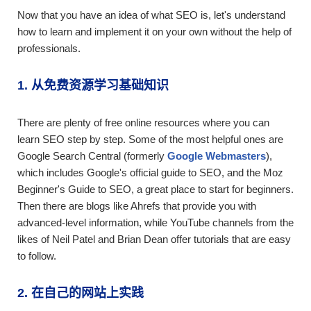
Now that you have an idea of what SEO is, let's understand
how to learn and implement it on your own without the help of
professionals.
1. 从免费资源学习基础知识
There are plenty of free online resources where you can
learn SEO step by step. Some of the most helpful ones are
Google Search Central (formerly
Google Webmasters
),
which includes Google's official guide to SEO, and the Moz
Beginner's Guide to SEO, a great place to start for beginners.
Then there are blogs like Ahrefs that provide you with
advanced-level information, while YouTube channels from the
likes of Neil Patel and Brian Dean offer tutorials that are easy
to follow.
2. 在自己的网站上实践