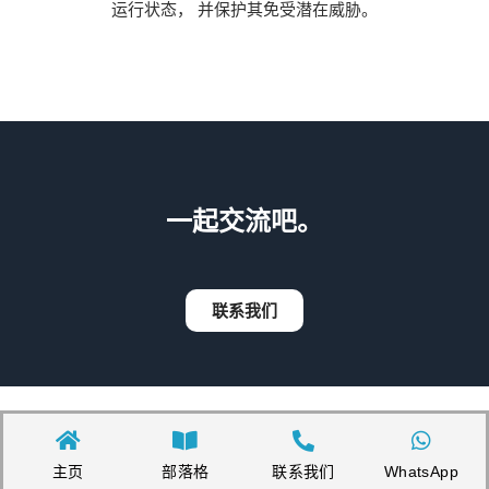
运行状态， 并保护其免受潜在威胁。
一起交流吧。
联系我们
主页
部落格
联系我们
WhatsApp
Copyright©2026 Appnicorn Sdn. Bhd. (202101001813 / 1402111-­P)