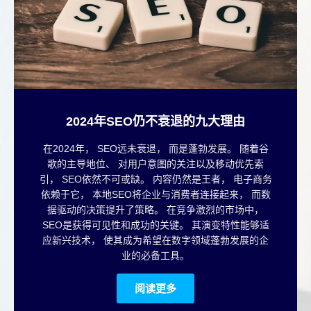
2024年SEO仍不衰退的九大理由
在2024年， SEO远未衰退， 而是蓬勃发展。 随着谷
歌的主导地位、 对用户意图的关注以及移动优先索
引， SEO依然不可或缺。 内容仍然是王者， 电子商务
依赖于它， 本地SEO将企业与消费者连接起来， 而数
据驱动的决策提升了策略。 在竞争激烈的市场中，
SEO是获得可见性和成功的关键。 其演变特性能够适
应新兴技术， 使其成为希望在数字领域蓬勃发展的企
业的必备工具。
阅读更多