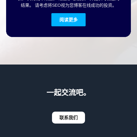
结果。 请考虑将SEO视为您博客在线成功的投资。
阅读更多
一起交流吧。
联系我们