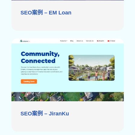
SEO案例 – EM Loan
SEO案例 – JiranKu