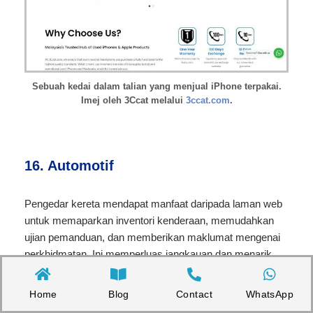
Sebuah kedai dalam talian yang menjual iPhone terpakai.
Imej oleh 3Ccat melalui
3ccat.com
.
16. Automotif
Pengedar kereta mendapat manfaat daripada laman web
untuk memaparkan inventori kenderaan, memudahkan
ujian pemanduan, dan memberikan maklumat mengenai
perkhidmatan. Ini memperluas jangkauan dan menarik
pembeli berpotensi.
Home
Blog
Contact
WhatsApp