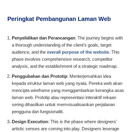
Peringkat Pembangunan Laman Web
Penyelidikan dan Perancangan
: The journey begins with
a thorough understanding of the client's goals, target
audience, and the
overall purpose of the website
. This
phase involves comprehensive research, competitor
analysis, and the establishment of a strategic roadmap.
Penggubahan dan Prototip
: Menterjemahkan idea
kepada struktur laman web yang nyata. Pereka web akan
mencipta wireframe yang menggambarkan kerangka asas
laman web. Prototip atau representasi interaktif rekaan
sering dihasilkan untuk memvisualisasikan perjalanan
pengguna dan fungsionaliti.
Design Execution
: This is the phase where designers'
artistic senses are coming into play. Designers leverage