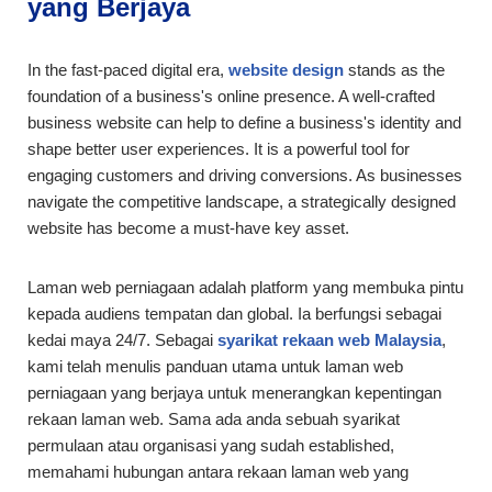
yang Berjaya
In the fast-paced digital era,
website design
stands as the
foundation of a business's online presence. A well-crafted
business website can help to define a business's identity and
shape better user experiences. It is a powerful tool for
engaging customers and driving conversions. As businesses
navigate the competitive landscape, a strategically designed
website has become a must-have key asset.
Laman web perniagaan adalah platform yang membuka pintu
kepada audiens tempatan dan global. Ia berfungsi sebagai
kedai maya 24/7. Sebagai
syarikat rekaan web Malaysia
,
kami telah menulis panduan utama untuk laman web
perniagaan yang berjaya untuk menerangkan kepentingan
rekaan laman web. Sama ada anda sebuah syarikat
permulaan atau organisasi yang sudah established,
memahami hubungan antara rekaan laman web yang