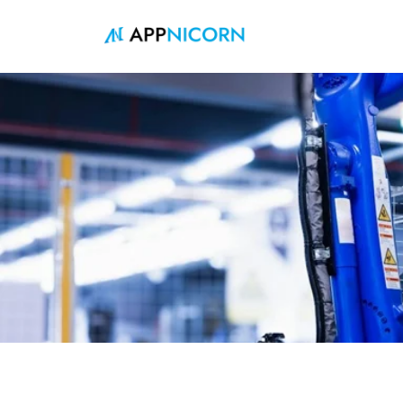
跳
至
正
文
主页
»
制造业中的业务流程治理：为什么流程控制比以