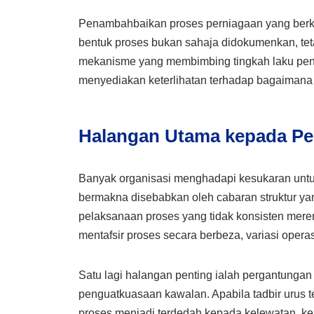
Penambahbaikan proses perniagaan yang berk
bentuk proses bukan sahaja didokumenkan, tet
mekanisme yang membimbing tingkah laku pe
menyediakan keterlihatan terhadap bagaimana
Halangan Utama kepada Pe
Banyak organisasi menghadapi kesukaran unt
bermakna disebabkan oleh cabaran struktur yan
pelaksanaan proses yang tidak konsisten mere
mentafsir proses secara berbeza, variasi opera
Satu lagi halangan penting ialah pergantung
penguatkuasaan kawalan. Apabila tadbir urus t
proses menjadi terdedah kepada kelewatan, ke