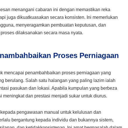
esan menangani cabaran ini dengan memastikan reka
api juga dikuatkuasakan secara konsisten. Ini memerlukan
ngguna, menyeragamkan pembuatan keputusan, dan
 proses dilaksanakan secara masa nyata.
nambahbaikan Proses Perniagaan
uk mencapai penambahbaikan proses perniagaan yang
g berulang. Salah satu halangan yang paling lazim ialah
ntasi pasukan dan lokasi. Apabila kumpulan yang berbeza
si meningkat dan prestasi menjadi sukar untuk diurus.
an kepada pengawasan manual untuk kelulusan dan
erlalu bergantung kepada individu dan bukannya sistem,
silapan, dan ketidakkonsistenan. Ini amat bermasalah dalam