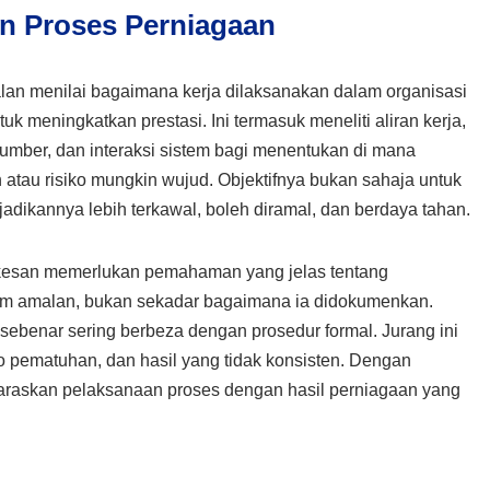
 Proses Perniagaan
an menilai bagaimana kerja dilaksanakan dalam organisasi
k meningkatkan prestasi. Ini termasuk meneliti aliran kerja,
n sumber, dan interaksi sistem bagi menentukan di mana
 atau risiko mungkin wujud. Objektifnya bukan sahaja untuk
adikannya lebih terkawal, boleh diramal, dan berdaya tahan.
kesan memerlukan pemahaman yang jelas tentang
am amalan, bukan sekadar bagaimana ia didokumenkan.
 sebenar sering berbeza dengan prosedur formal. Jurang ini
 pematuhan, dan hasil yang tidak konsisten. Dengan
laraskan pelaksanaan proses dengan hasil perniagaan yang