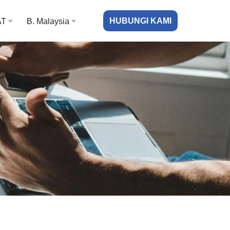
HUBUNGI KAMI
AT
B. Malaysia