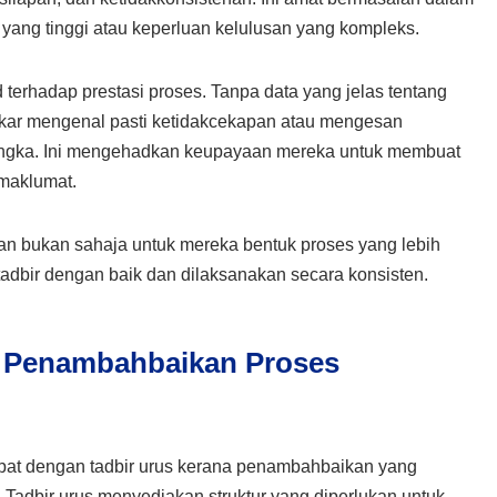
yang tinggi atau keperluan kelulusan yang kompleks.
d terhadap prestasi proses. Tanpa data yang jelas tentang
ukar mengenal pasti ketidakcekapan atau mengesan
jangka. Ini mengehadkan keupayaan mereka untuk membuat
maklumat.
n bukan sahaja untuk mereka bentuk proses yang lebih
itadbir dengan baik dan dilaksanakan secara konsisten.
m Penambahbaikan Proses
pat dengan tadbir urus kerana penambahbaikan yang
adbir urus menyediakan struktur yang diperlukan untuk