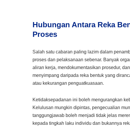
Hubungan Antara Reka Ben
Proses
Salah satu cabaran paling lazim dalam penamb
proses dan pelaksanaan sebenar. Banyak orga
aliran kerja, mendokumentasikan prosedur, da
menyimpang daripada reka bentuk yang dirancang
atau kekurangan penguatkuasaan.
Ketidaksepadanan ini boleh mengurangkan keb
Kelulusan mungkin dipintas, pengecualian mung
tanggungjawab boleh menjadi tidak jelas meren
kepada tingkah laku individu dan bukannya reka