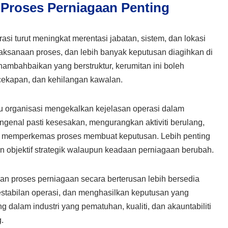
roses Perniagaan Penting
si turut meningkat merentasi jabatan, sistem, dan lokasi
elaksanaan proses, dan lebih banyak keputusan diagihkan di
nambahbaikan yang berstruktur, kerumitan ini boleh
ekapan, dan kehilangan kawalan.
organisasi mengekalkan kejelasan operasi dalam
genal pasti kesesakan, mengurangkan aktiviti berulang,
n memperkemas proses membuat keputusan. Lebih penting
an objektif strategik walaupun keadaan perniagaan berubah.
n proses perniagaan secara berterusan lebih bersedia
tabilan operasi, dan menghasilkan keputusan yang
g dalam industri yang pematuhan, kualiti, dan akauntabiliti
.