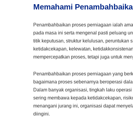
Memahami Penambahbaikan
Penambahbaikan proses perniagaan ialah amal
pada masa ini serta mengenal pasti peluang untu
titik keputusan, struktur kelulusan, peruntuka
ketidakcekapan, kelewatan, ketidakkonsistenan
mempercepatkan proses, tetapi juga untuk menj
Penambahbaikan proses perniagaan yang ber
bagaimana proses sebenarnya beroperasi dal
Dalam banyak organisasi, tingkah laku operasi
sering membawa kepada ketidakcekapan, risiko
menangani jurang ini, organisasi dapat menye
diingini.