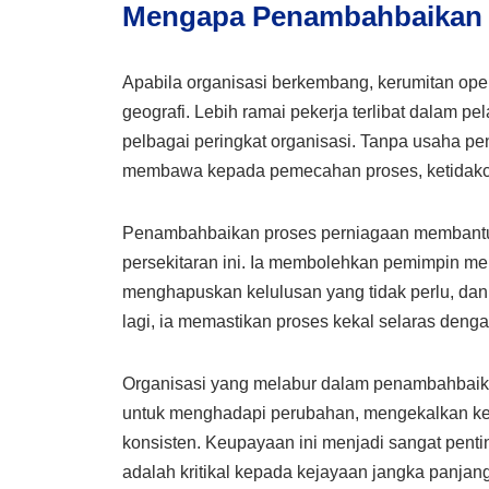
Mengapa Penambahbaikan P
Apabila organisasi berkembang, kerumitan opera
geografi. Lebih ramai pekerja terlibat dalam p
pelbagai peringkat organisasi. Tanpa usaha pe
membawa kepada pemecahan proses, ketidakc
Penambahbaikan proses perniagaan membantu 
persekitaran ini. Ia membolehkan pemimpin men
menghapuskan kelulusan yang tidak perlu, da
lagi, ia memastikan proses kekal selaras deng
Organisasi yang melabur dalam penambahbaika
untuk menghadapi perubahan, mengekalkan kes
konsisten. Keupayaan ini menjadi sangat pentin
adalah kritikal kepada kejayaan jangka panjang