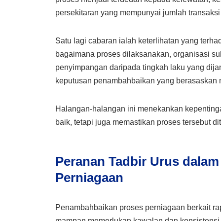
persekitaran yang mempunyai jumlah transaksi 
Satu lagi cabaran ialah keterlihatan yang terha
bagaimana proses dilaksanakan, organisasi s
penyimpangan daripada tingkah laku yang di
keputusan penambahbaikan yang berasaskan 
Halangan-halangan ini menekankan kepentinga
baik, tetapi juga memastikan proses tersebut d
Peranan Tadbir Urus dala
Perniagaan
Penambahbaikan proses perniagaan berkait ra
mampan memerlukan kawalan dan konsistensi. T