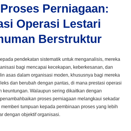
Proses Perniagaan:
si Operasi Lestari
muman Berstruktur
pada pendekatan sistematik untuk menganalisis, mereka
anisasi bagi mencapai kecekapan, keberkesanan, dan
iplin asas dalam organisasi moden, khususnya bagi mereka
leks dan berubah dengan pantas, di mana prestasi operasi
 keuntungan. Walaupun sering dikaitkan dengan
i, penambahbaikan proses perniagaan melangkaui sekadar
Ia memberi tumpuan kepada pembinaan proses yang lebih
ar dengan objektif organisasi.