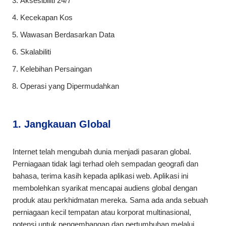
Aksesibiliti 24/7
Kecekapan Kos
Wawasan Berdasarkan Data
Skalabiliti
Kelebihan Persaingan
Operasi yang Dipermudahkan
1. Jangkauan Global
Internet telah mengubah dunia menjadi pasaran global.
Perniagaan tidak lagi terhad oleh sempadan geografi dan
bahasa, terima kasih kepada aplikasi web. Aplikasi ini
membolehkan syarikat mencapai audiens global dengan
produk atau perkhidmatan mereka. Sama ada anda sebuah
perniagaan kecil tempatan atau korporat multinasional,
potensi untuk pengembangan dan pertumbuhan melalui