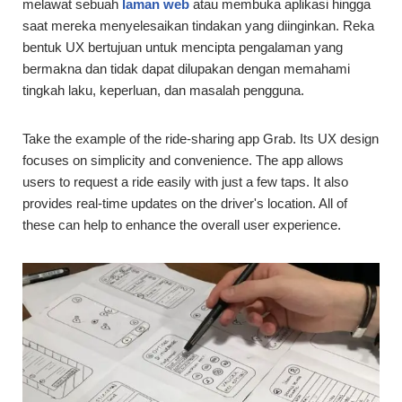
melawat sebuah
laman web
atau membuka aplikasi hingga
saat mereka menyelesaikan tindakan yang diinginkan. Reka
bentuk UX bertujuan untuk mencipta pengalaman yang
bermakna dan tidak dapat dilupakan dengan memahami
tingkah laku, keperluan, dan masalah pengguna.
Take the example of the ride-sharing app Grab. Its UX design
focuses on simplicity and convenience. The app allows
users to request a ride easily with just a few taps. It also
provides real-time updates on the driver's location. All of
these can help to enhance the overall user experience.