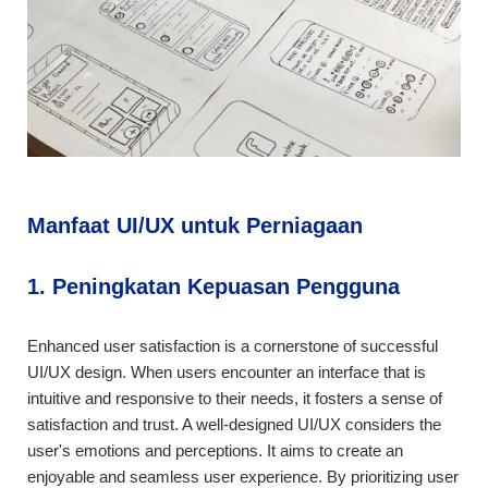
Manfaat UI/UX untuk Perniagaan
1. Peningkatan Kepuasan Pengguna
Enhanced user satisfaction is a cornerstone of successful
UI/UX design. When users encounter an interface that is
intuitive and responsive to their needs, it fosters a sense of
satisfaction and trust. A well-designed UI/UX considers the
user's emotions and perceptions. It aims to create an
enjoyable and seamless user experience. By prioritizing user