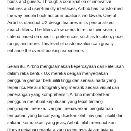
hosts and guests. Through a combination of innovative
features and user-friendly interfaces, Airbnb has transformed
the way people book accommodations worldwide. One of
Airbnb's standout UX design features is its personalized
search filters. The filters allow users to refine their search
criteria based on specific preferences such as location, price
range, and more. This level of customization can greatly
enhance the overall booking experience.
Selain itu, Airbnb mengutamakan kepercayaan dan ketelusan
dalam reka bentuk UX mereka dengan menyediakan
pengguna gambar berkualiti tinggi dan senarai harta yang
terperinci. Melalui fotografi yang menarik secara visual dan
penerangan yang komprehensif, Airbnb membolehkan
pengguna membuat keputusan yang tepat tentang
penginapan mereka. Dengan menawarkan pengalaman
tempahan yang lancar yang dicirikan oleh navigasi intuitif dan
saluran komunikasi yang jelas, Airbnb telah menubuhkan
dirinya sebagai perantara yang dipercayai dalam bidang