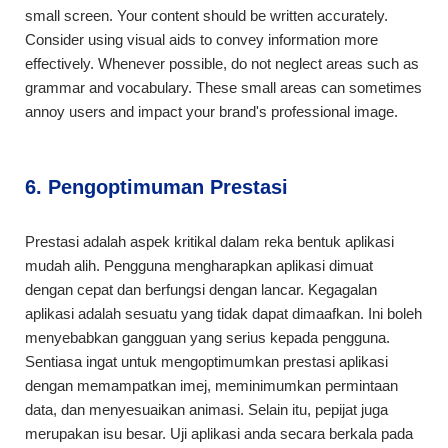
small screen. Your content should be written accurately.
Consider using visual aids to convey information more
effectively. Whenever possible, do not neglect areas such as
grammar and vocabulary. These small areas can sometimes
annoy users and impact your brand's professional image.
6. Pengoptimuman Prestasi
Prestasi adalah aspek kritikal dalam reka bentuk aplikasi
mudah alih. Pengguna mengharapkan aplikasi dimuat
dengan cepat dan berfungsi dengan lancar. Kegagalan
aplikasi adalah sesuatu yang tidak dapat dimaafkan. Ini boleh
menyebabkan gangguan yang serius kepada pengguna.
Sentiasa ingat untuk mengoptimumkan prestasi aplikasi
dengan memampatkan imej, meminimumkan permintaan
data, dan menyesuaikan animasi. Selain itu, pepijat juga
merupakan isu besar. Uji aplikasi anda secara berkala pada