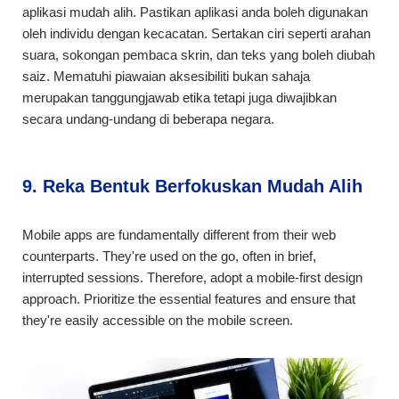
aplikasi mudah alih. Pastikan aplikasi anda boleh digunakan
oleh individu dengan kecacatan. Sertakan ciri seperti arahan
suara, sokongan pembaca skrin, dan teks yang boleh diubah
saiz. Mematuhi piawaian aksesibiliti bukan sahaja
merupakan tanggungjawab etika tetapi juga diwajibkan
secara undang-undang di beberapa negara.
9. Reka Bentuk Berfokuskan Mudah Alih
Mobile apps are fundamentally different from their web
counterparts. They're used on the go, often in brief,
interrupted sessions. Therefore, adopt a mobile-first design
approach. Prioritize the essential features and ensure that
they're easily accessible on the mobile screen.