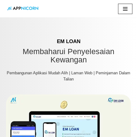
Skip
to
content
EM LOAN
Membaharui Penyelesaian
Kewangan
Pembangunan Aplikasi Mudah Alih | Laman Web | Peminjaman Dalam
Talian